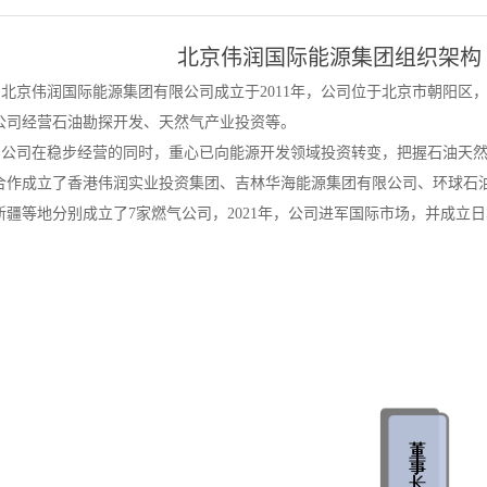
北京伟润国际能源集团组织架构
北京伟润国际能源集团有限公司成立于2011年，公司位于北京市朝阳区
公司经营石油勘探开发、天然气产业投资等。
公司在稳步经营的同时，重心已向能源开发领域投资转变，把握石油天
合作成立了香港伟润实业投资集团、吉林华海能源集团有限公司、环球石
新疆等地分别成立了7家燃气公司，2021年，公司进军国际市场，并成立