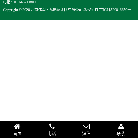
电话：010-65211800
Copyright © 2020 北京伟润国际能源集团有限公司 版权所有
京ICP备20016650号
首页
电话
短信
联系