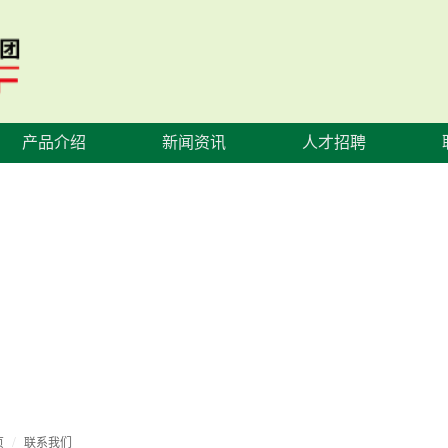
产品介绍
新闻资讯
人才招聘
页
联系我们