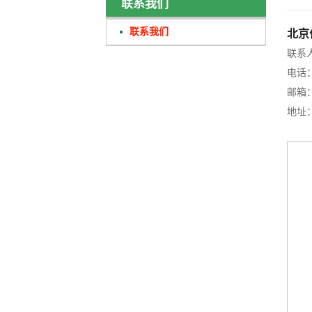
联系我们
联系我们
北京
联系
电话：
邮箱：b
地址