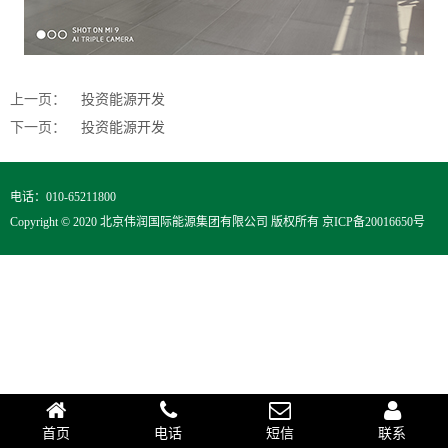
上一页：
投资能源开发
下一页：
投资能源开发
电话：010-65211800
Copyright © 2020 北京伟润国际能源集团有限公司 版权所有
京ICP备20016650号
首页
电话
短信
联系