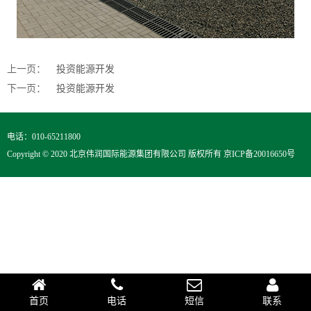
上一页：
投资能源开发
下一页：
投资能源开发
电话：010-65211800
Copyright © 2020 北京伟润国际能源集团有限公司 版权所有
京ICP备20016650号
首页
电话
短信
联系