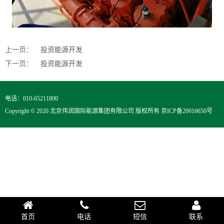
上一页：
投资能源开发
下一页：
投资能源开发
电话：010-65211800
Copyright © 2020 北京伟润国际能源集团有限公司 版权所有
京ICP备20016650号
首页
电话
短信
联系