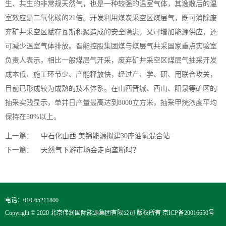
生、共生的非常规天然气，也是一种较强的温室气体，其逸散后的温
室效应是二氧化碳的
21
倍。开发利用煤炭采空区煤层气，既可消除废
弃矿井采空区赋存瓦斯积聚造成的安全隐患，又可增加能源供应，还
可减少温室气体排放。晋能控股集团煤与煤层气共采国家重点实验室
负责人表示，相比一般煤层气开采，废弃矿井采空区煤层气抽采开发
成本低、施工环节少、产能释放快，经过产、学、研、用联合攻关，
目前已形成较为成熟的技术体系。在山西晋城、西山、阳泉等矿区的
抽采实践显示，单井日产量最高达到
8000
立方米，抽采甲烷浓度平均
保持在
50%
以上。
上一篇：
中石化山西 美锦能源拟建30座油氢混合站
下一篇：
天然气下游市场会走向垄断吗？
电话：010-65211800
Copyright © 2020 北京伟润国际能源集团有限公司 版权所有
京ICP备20016650号